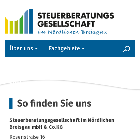
Über uns
Fachgebiete
Kanzlei-Service
Aktuelles
Kontakt
So finden Sie uns
Steuerberatungsgesellschaft im Nördlichen
Breisgau mbH & Co.KG
Rosenstraße 16