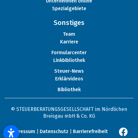
Unternehmen online
Spezialgebiete
Sonstiges
Team
Karriere
Formularcenter
Linkbibliothek
Steuer-News
Erklärvideos
Bibliothek
© STEUERBERATUNGSGESELLSCHAFT im Nördlichen
Breisgau mbH & Co. KG
Impressum
|
Datenschutz
|
Barrierefreiheit