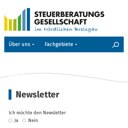
Über uns
Fachgebiete
Kanzlei-Service
Aktuelles
Kontakt
Newsletter